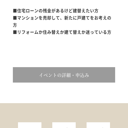
アイフルホームについて
■住宅ローンの残金があるけど建替えたい方
■マンションを売却して、新たに戸建てをお考えの
方
リフォーム・リノベーション
■リフォームか住み替えか建て替えか迷っている方
土地情報
インフォメーション
イベントの詳細・申込み