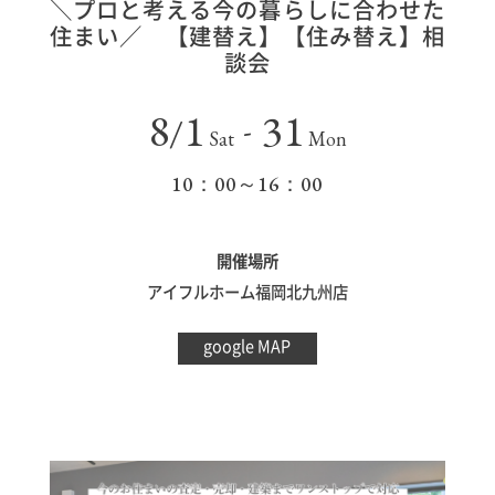
＼プロと考える今の暮らしに合わせた
住まい／ 【建替え】【住み替え】相
談会
8
1
31
/
-
Sat
Mon
10：00～16：00
開催場所
アイフルホーム福岡北九州店
google MAP