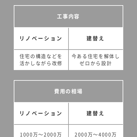
工事内容
リノベーション
建替え
住宅の構造などを
今ある住宅を解体し
活かしながら改修
ゼロから設計
費用の相場
リノベーション
建替え
1000万〜2000万
2000万〜4000万