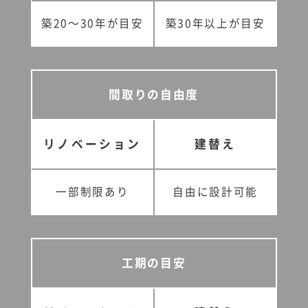
築20〜30年が目安
築30年以上が目安
間取りの自由度
リノベーション
建替え
一部制限あり
自由に設計可能
工期の目安