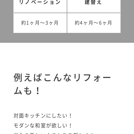
リノベーション
建替え
約1ヶ月〜3ヶ月
約4ヶ月〜6ヶ月
例えばこんなリフォー
ムも！
対面キッチンにしたい！
モダンな和室が欲しい！