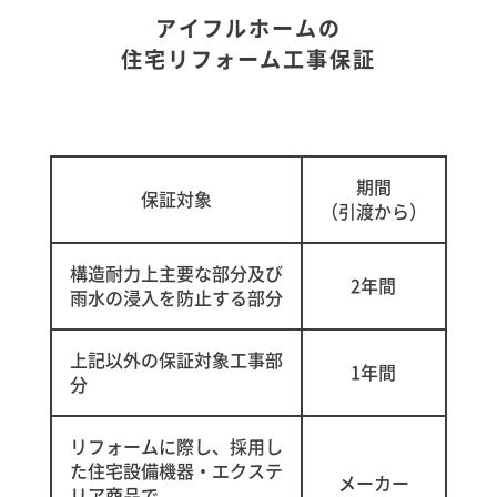
アイフルホームの
住宅リフォーム工事保証
期間
保証対象
（引渡から）
構造耐力上主要な部分及び
2年間
雨水の浸入を防止する部分
上記以外の保証対象工事部
1年間
分
リフォームに際し、採用し
た住宅設備機器・エクステ
メーカー
リア商品で