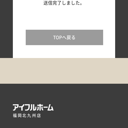
送信完了しました。
TOPへ戻る
コンセプト
施工事例
はじめての家づくり
アイフルホームについて
福岡北九州店
リフォーム・リノベーション