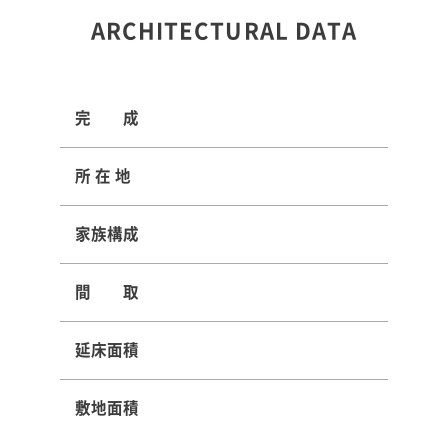
ARCHITECTURAL DATA
完 成
所 在 地
コンセプト
家族構成
施工事例
間 取
はじめての家づくり
延床面積
アイフルホームについて
敷地面積