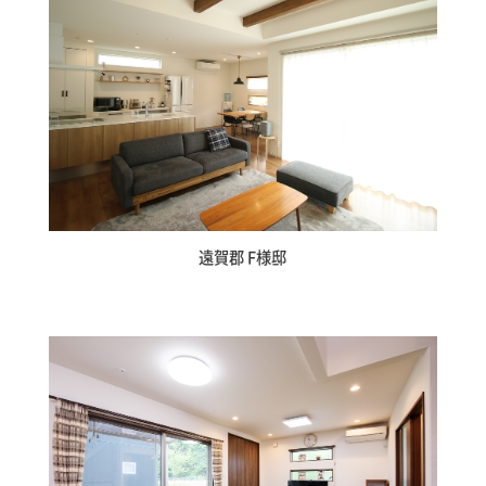
土地情報
インフォメーション
遠賀郡 F様邸