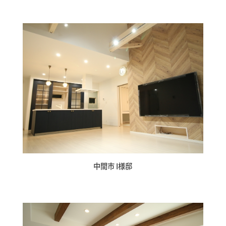
コンセプト
施工事例
はじめての家づくり
中間市 I様邸
アイフルホームについて
リフォーム・リノベーション