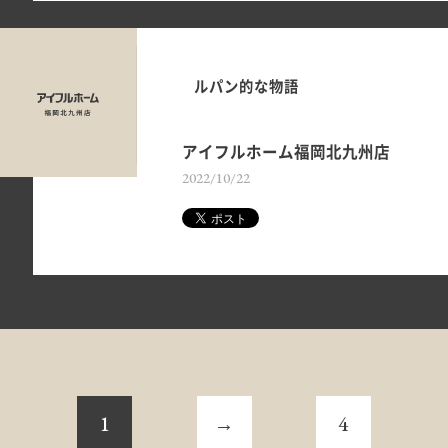
ルパン的な物語
アイフルホーム福岡北九州店
2022/10/22
1
→
4