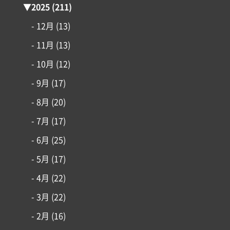
施工事例
▼
2025
(211)
- 12月
(13)
はじめての家づくり
- 11月
(13)
アイフルホームについて
- 10月
(12)
- 9月
(17)
リフォーム・リノベーション
- 8月
(20)
- 7月
(17)
土地情報
- 6月
(25)
インフォメーション
- 5月
(17)
- 4月
(22)
- 3月
(22)
- 2月
(16)