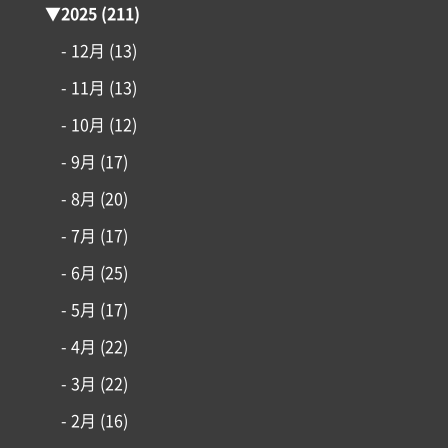
施工事例
▼
2025
(211)
- 12月
(13)
はじめての家づくり
- 11月
(13)
アイフルホームについて
- 10月
(12)
- 9月
(17)
リフォーム・リノベーション
- 8月
(20)
- 7月
(17)
土地情報
- 6月
(25)
インフォメーション
- 5月
(17)
- 4月
(22)
- 3月
(22)
- 2月
(16)