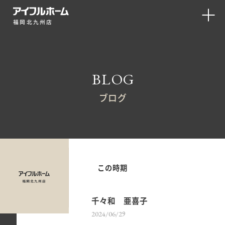
福岡北九州店
BLOG
ブログ
この時期
千々和 亜喜子
2024/06/29