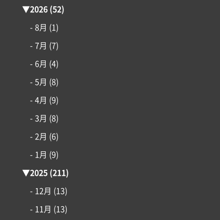
▼
2026
(52)
- 8月
(1)
- 7月
(7)
コンセプト
- 6月
(4)
- 5月
(8)
施工事例
- 4月
(9)
はじめての家づくり
- 3月
(8)
- 2月
(6)
アイフルホームについて
- 1月
(9)
▼
2025
(211)
リフォーム・リノベーション
- 12月
(13)
土地情報
- 11月
(13)