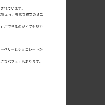
業されています。
に買える、豊富な種類のミニ
べ」ができるのがとても魅力
ルーベリーとチョコレートが
小さなパフェ」もあります。