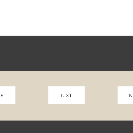
EV
LIST
N