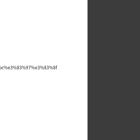
%bc%e3%83%97%e3%83%8f