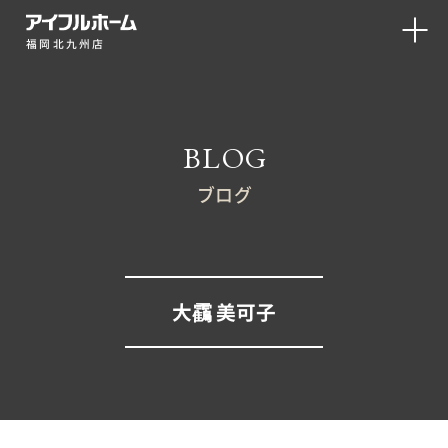
福岡北九州店
BLOG
ブログ
大靍 美可子