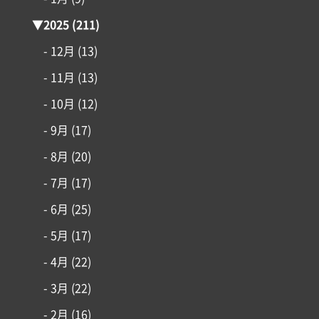
施工事例
▼
2025
(211)
- 12月
(13)
はじめての家づくり
- 11月
(13)
アイフルホームについて
- 10月
(12)
- 9月
(17)
リフォーム・リノベーション
- 8月
(20)
土地情報
- 7月
(17)
- 6月
(25)
インフォメーション
- 5月
(17)
- 4月
(22)
- 3月
(22)
- 2月
(16)