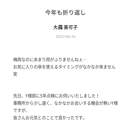
今年も折り返し
大靍 美可子
2022/06/24
梅雨なのにあまり雨がふりませんねぇ…
お気に入りの傘を使えるタイミングがなかなか来ません
笑
先日、Y様邸に5年点検にお伺いいたしました！
事務所から少し遠く、なかなかお会いする機会が無いY様
ですが、
皆さんお元気とのことで良かったです。