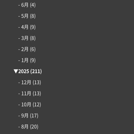
- 6月
(4)
- 5月
(8)
- 4月
(9)
- 3月
(8)
- 2月
(6)
- 1月
(9)
▼
2025
(211)
- 12月
(13)
コンセプト
- 11月
(13)
施工事例
- 10月
(12)
- 9月
(17)
はじめての家づくり
- 8月
(20)