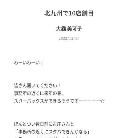
北九州で10店舗目
大靍 美可子
2022/12/19
わーいわーい！
皆さん聞いてください！
事務所の近くに来年の春、
スターバックスができるそうですーーーーー☆
ほんとつい数日前に古庄さんと
「事務所の近くにスタバできんかなぁ」