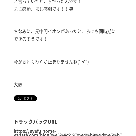
と言っていたところだったんです！
まじ感動、まじ感謝です！！笑
ちなみに、元中間イオンがあったところにも同時期に
できるそうです！
今からわくわくが止まりませんね(ﾟ∀ﾟ)
大鶴
トラックバックURL
https://eyefulhome-
yahata.com/blog/%e5%8c%97%e4%b9%9d%e5%b7