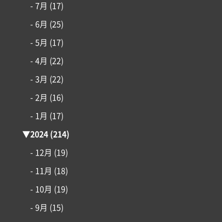
アイフルホームについて
- 7月
(17)
- 6月
(25)
リフォーム・リノベーション
- 5月
(17)
- 4月
(22)
土地情報
- 3月
(22)
インフォメーション
- 2月
(16)
- 1月
(17)
▼
2024
(214)
- 12月
(19)
- 11月
(18)
- 10月
(19)
- 9月
(15)