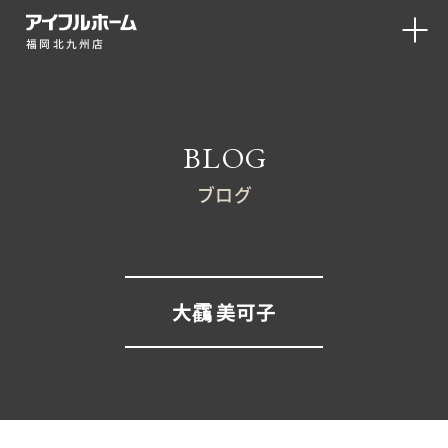
福岡北九州店
BLOG
ブログ
大靍 美可子