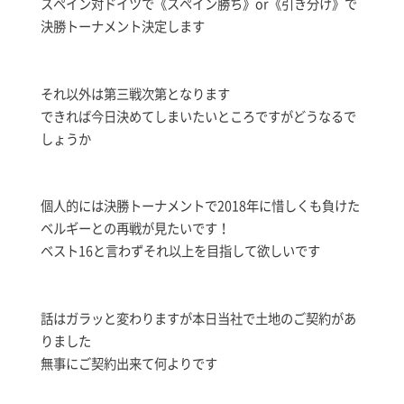
スペイン対ドイツで《スペイン勝ち》or《引き分け》で
決勝トーナメント決定します
それ以外は第三戦次第となります
できれば今日決めてしまいたいところですがどうなるで
しょうか
個人的には決勝トーナメントで2018年に惜しくも負けた
ベルギーとの再戦が見たいです！
ベスト16と言わずそれ以上を目指して欲しいです
話はガラッと変わりますが本日当社で土地のご契約があ
りました
無事にご契約出来て何よりです