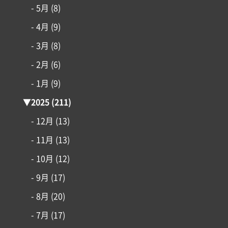
- 5月
(8)
コンセプト
- 4月
(9)
- 3月
(8)
施工事例
- 2月
(6)
はじめての家づくり
- 1月
(9)
▼
2025
(211)
アイフルホームについて
- 12月
(13)
- 11月
(13)
リフォーム・リノベーション
- 10月
(12)
土地情報
- 9月
(17)
- 8月
(20)
インフォメーション
- 7月
(17)