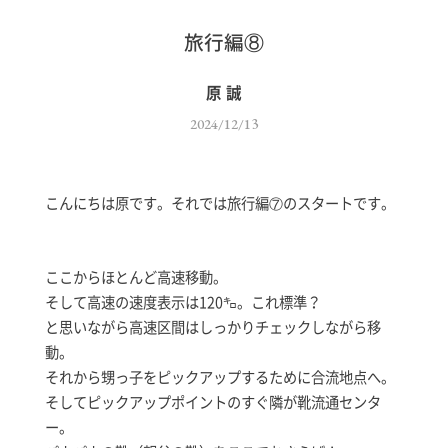
旅行編⑧
原 誠
2024/12/13
こんにちは原です。それでは旅行編⑦のスタートです。
ここからほとんど高速移動。
そして高速の速度表示は120㌔。これ標準？
と思いながら高速区間はしっかりチェックしながら移
動。
それから甥っ子をピックアップするために合流地点へ。
そしてピックアップポイントのすぐ隣が靴流通センタ
ー。