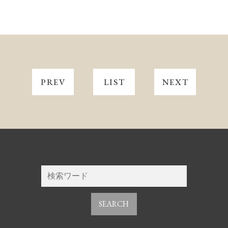
PREV
LIST
NEXT
SEARCH