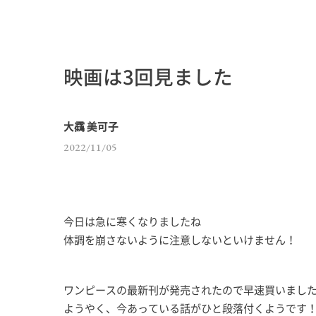
映画は3回見ました
大靍 美可子
2022/11/05
今日は急に寒くなりましたね
体調を崩さないように注意しないといけません！
ワンピースの最新刊が発売されたので早速買いまし
ようやく、今あっている話がひと段落付くようです