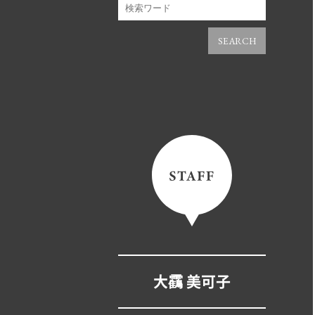
SEARCH
大靍 美可子