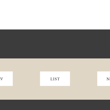
EV
LIST
N