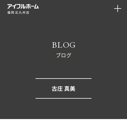
福岡北九州店
BLOG
ブログ
古庄 真美