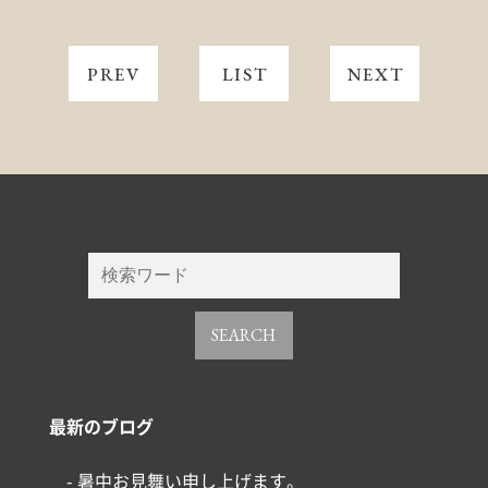
PREV
LIST
NEXT
SEARCH
最新のブログ
- 暑中お見舞い申し上げます。