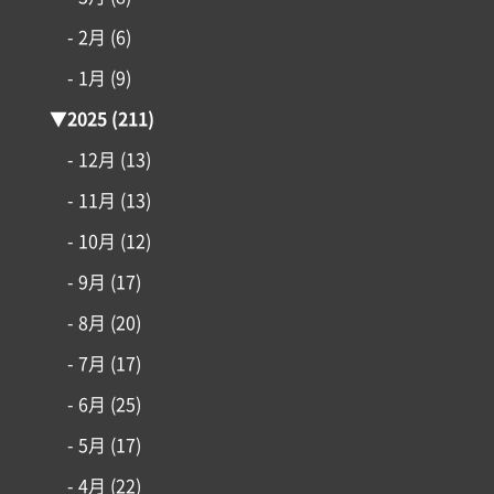
- 2月
(6)
施工事例
- 1月
(9)
▼
2025
(211)
はじめての家づくり
- 12月
(13)
アイフルホームについて
- 11月
(13)
- 10月
(12)
リフォーム・リノベーション
- 9月
(17)
土地情報
- 8月
(20)
- 7月
(17)
インフォメーション
- 6月
(25)
- 5月
(17)
- 4月
(22)