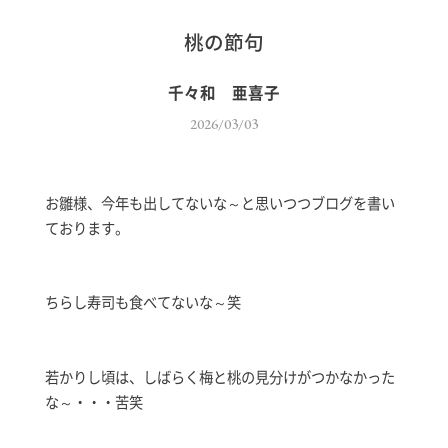
桃の節句
千々和 亜喜子
2026/03/03
お雛様、今年も出してないな～と思いつつブログを書い
ております。
ちらし寿司も食べてないな～笑
若かりし頃は、しばらく梅と桃の見分けがつかなかった
な～・・・苦笑