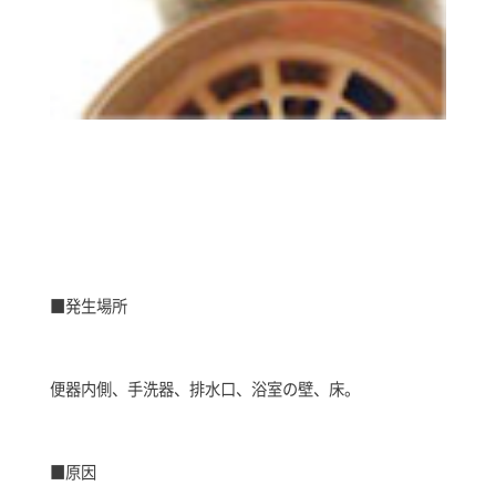
■発生場所
便器内側、手洗器、排水口、浴室の壁、床。
■原因