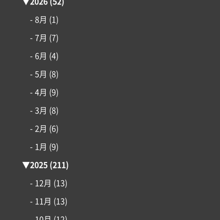
はじめての家づくり
▼
2026
(52)
- 8月
(1)
アイフルホームについて
- 7月
(7)
- 6月
(4)
リフォーム・リノベーション
- 5月
(8)
土地情報
- 4月
(9)
- 3月
(8)
インフォメーション
- 2月
(6)
- 1月
(9)
▼
2025
(211)
- 12月
(13)
- 11月
(13)
- 10月
(12)