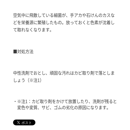
空気中に飛散している細菌が、手アカや石けんのカスな
どを栄養源に繁殖したもの。放っておくと色素が沈着し
て取れなくなります。
■対処方法
中性洗剤でおとし、頑固な汚れはカビ取り剤で落としま
しょう（※注1）
※注1：カビ取り剤をかけて放置したり、洗剤が残ると
変色や変質、サビ、ゴムの劣化の原因になります。