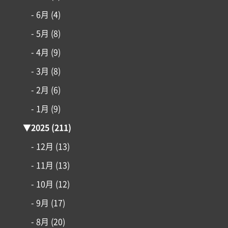
- 6月
(4)
- 5月
(8)
- 4月
(9)
- 3月
(8)
- 2月
(6)
- 1月
(9)
▼
2025
(211)
- 12月
(13)
コンセプト
- 11月
(13)
施工事例
- 10月
(12)
- 9月
(17)
はじめての家づくり
- 8月
(20)