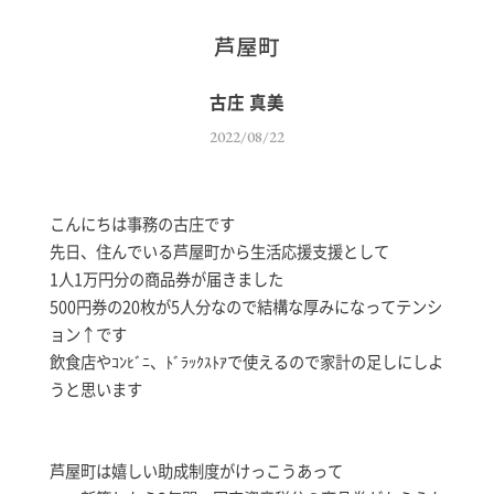
芦屋町
古庄 真美
2022/08/22
こんにちは事務の古庄です
先日、住んでいる芦屋町から生活応援支援として
1人1万円分の商品券が届きました
500円券の20枚が5人分なので結構な厚みになってテンシ
ョン↑です
飲食店やｺﾝﾋﾞﾆ、ﾄﾞﾗｯｸｽﾄｱで使えるので家計の足しにしよ
うと思います
芦屋町は嬉しい助成制度がけっこうあって