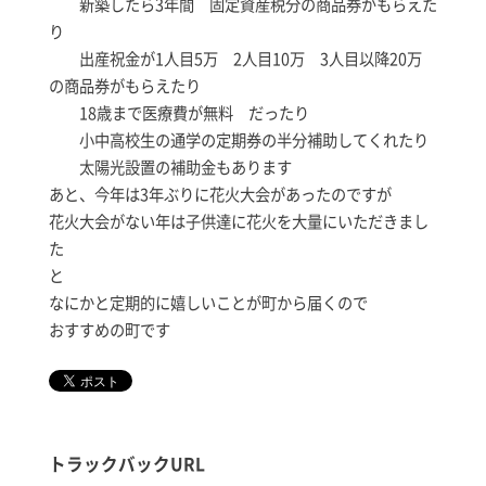
新築したら3年間 固定資産税分の商品券がもらえた
り
出産祝金が1人目5万 2人目10万 3人目以降20万
の商品券がもらえたり
18歳まで医療費が無料 だったり
小中高校生の通学の定期券の半分補助してくれたり
太陽光設置の補助金もあります
あと、今年は3年ぶりに花火大会があったのですが
花火大会がない年は子供達に花火を大量にいただきまし
た
と
なにかと定期的に嬉しいことが町から届くので
おすすめの町です
トラックバックURL