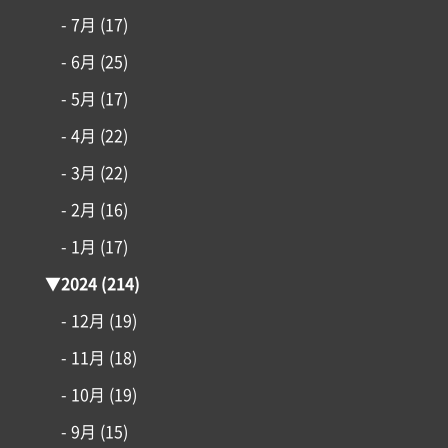
アイフルホームについて
- 7月
(17)
- 6月
(25)
リフォーム・リノベーション
- 5月
(17)
- 4月
(22)
土地情報
- 3月
(22)
インフォメーション
- 2月
(16)
- 1月
(17)
▼
2024
(214)
- 12月
(19)
- 11月
(18)
- 10月
(19)
- 9月
(15)