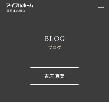
福岡北九州店
BLOG
ブログ
古庄 真美