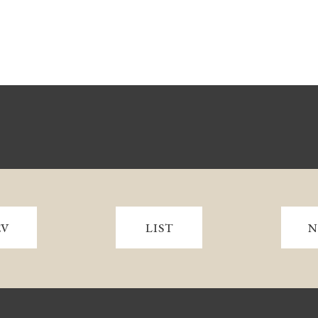
EV
LIST
N