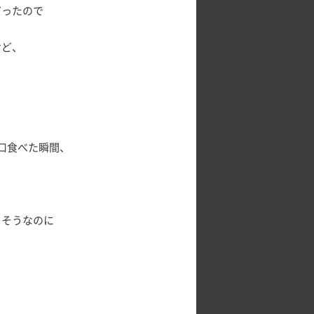
だったので
けど、
口食べた瞬間、
りそうなのに