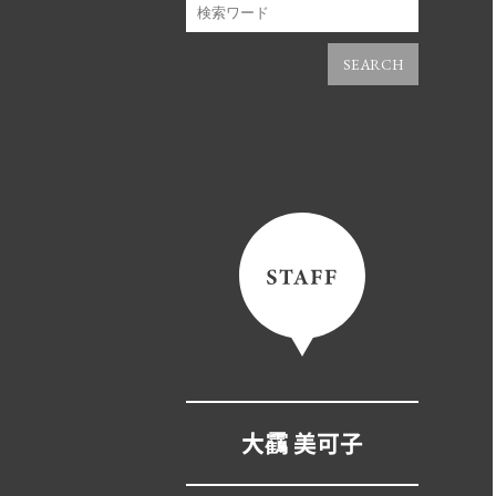
SEARCH
大靍 美可子