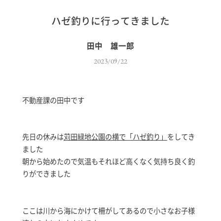
ハゼ釣りに行ってきました
田中 雄一郎
2023/09/22
不動産課の田中です
先日の休みは
苅田緑地公園の横で「ハゼ釣り」
をしてき
ました
朝から始めたので気温もそれほど高くなく気持ち良く釣
りができました
ここは川から海にかけて柵がしてあるので小さなお子様