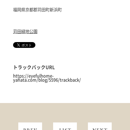
福岡県京都郡苅田町新浜町
苅田緑地公園
トラックバックURL
https://eyefulhome-
yahata.com/blog/5596/trackback/
PREV
LIST
NEXT