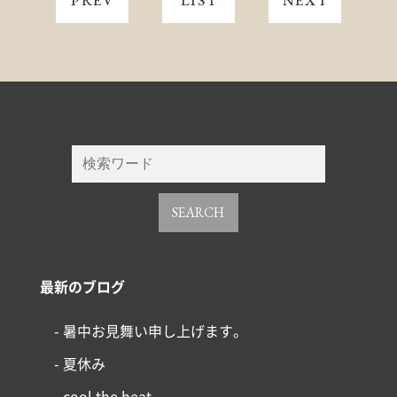
コンセプト
SEARCH
施工事例
はじめての家づくり
最新のブログ
アイフルホームについて
- 暑中お見舞い申し上げます。
- 夏休み
リフォーム・リノベーション
- cool the heat