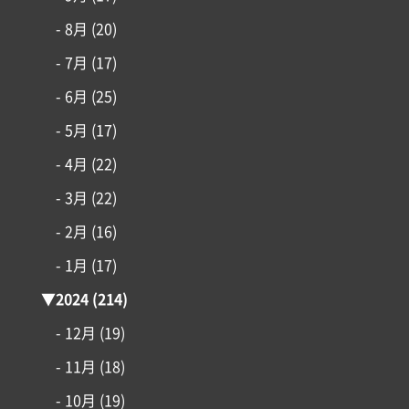
- 8月
(20)
アイフルホームについて
- 7月
(17)
リフォーム・リノベーション
- 6月
(25)
- 5月
(17)
土地情報
- 4月
(22)
- 3月
(22)
インフォメーション
- 2月
(16)
- 1月
(17)
▼
2024
(214)
- 12月
(19)
- 11月
(18)
- 10月
(19)