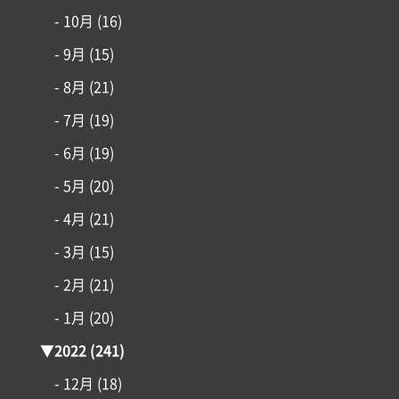
- 10月
(16)
- 9月
(15)
- 8月
(21)
- 7月
(19)
- 6月
(19)
- 5月
(20)
- 4月
(21)
- 3月
(15)
- 2月
(21)
- 1月
(20)
▼
2022
(241)
- 12月
(18)