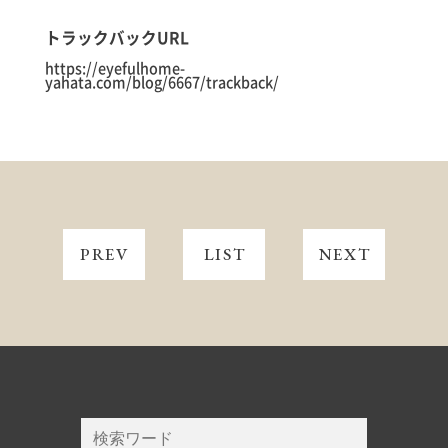
トラックバックURL
https://eyefulhome-
yahata.com/blog/6667/trackback/
PREV
LIST
NEXT