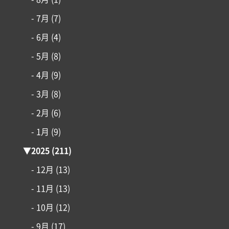
- 7月
(7)
- 6月
(4)
- 5月
(8)
- 4月
(9)
- 3月
(8)
- 2月
(6)
- 1月
(9)
▼
2025
(211)
コンセプト
- 12月
(13)
- 11月
(13)
施工事例
- 10月
(12)
はじめての家づくり
- 9月
(17)