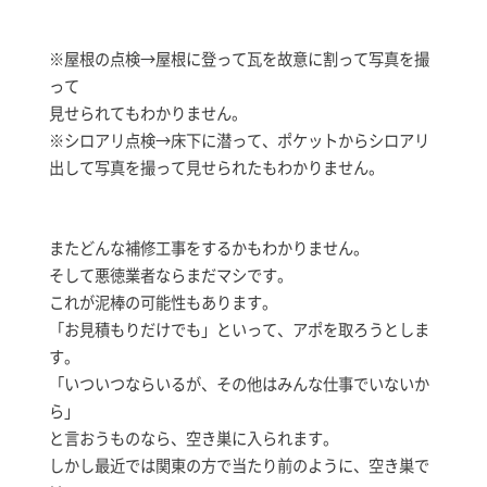
※屋根の点検→屋根に登って瓦を故意に割って写真を撮
って
見せられてもわかりません。
※シロアリ点検→床下に潜って、ポケットからシロアリ
出して写真を撮って見せられたもわかりません。
またどんな補修工事をするかもわかりません。
そして悪徳業者ならまだマシです。
これが泥棒の可能性もあります。
「お見積もりだけでも」といって、アポを取ろうとしま
す。
「いついつならいるが、その他はみんな仕事でいないか
ら」
と言おうものなら、空き巣に入られます。
しかし最近では関東の方で当たり前のように、空き巣で