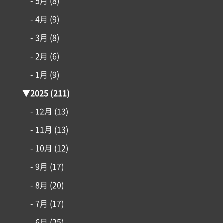
- 5月
(8)
コンセプト
- 4月
(9)
- 3月
(8)
施工事例
- 2月
(6)
- 1月
(9)
はじめての家づくり
▼
2025
(211)
アイフルホームについて
- 12月
(13)
- 11月
(13)
リフォーム・リノベーション
- 10月
(12)
土地情報
- 9月
(17)
- 8月
(20)
インフォメーション
- 7月
(17)
- 6月
(25)