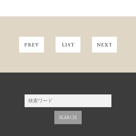
PREV
LIST
NEXT
SEARCH