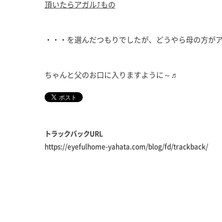
頂いたらアガル⤴もの
・・・を選んだつもりでしたが、どうやら母の方が
ちゃんと父のお口に入りますように～♬
トラックバックURL
https://eyefulhome-yahata.com/blog/fd/trackback/