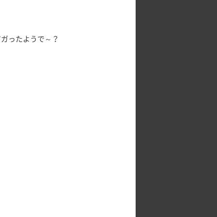
アガったようで～？