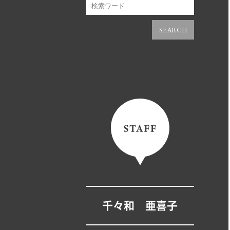
SEARCH
千々和 亜喜子