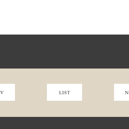
EV
LIST
N