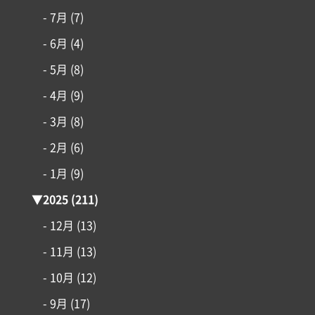
- 7月
(7)
- 6月
(4)
コンセプト
- 5月
(8)
- 4月
(9)
施工事例
- 3月
(8)
はじめての家づくり
- 2月
(6)
- 1月
(9)
アイフルホームについて
▼
2025
(211)
リフォーム・リノベーション
- 12月
(13)
- 11月
(13)
土地情報
- 10月
(12)
- 9月
(17)
インフォメーション