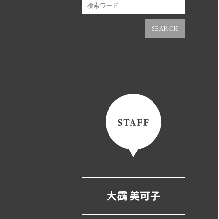
SEARCH
大靍 美可子