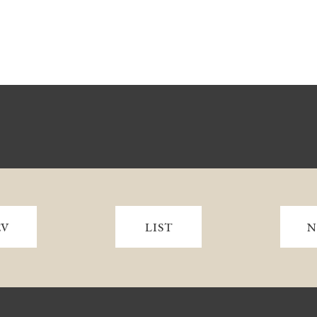
EV
LIST
N