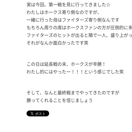
実は今回、第一戦を見に行ってきました☆
わたしはホークス寄り側なのですが、
一緒に行った母はファイターズ寄り側なんです
もちろん周りの席はホークスファンの方が圧倒的に
ファイターズのヒットが出ると隣で一人、盛り上が
それがなんか面白かったです笑
この日は延長戦の末、ホークスが辛勝！
わたし的にはやったー！！！という感じでした笑
そして、なんと最終戦までやってきたのですが
勝ってくれることを信じましょう