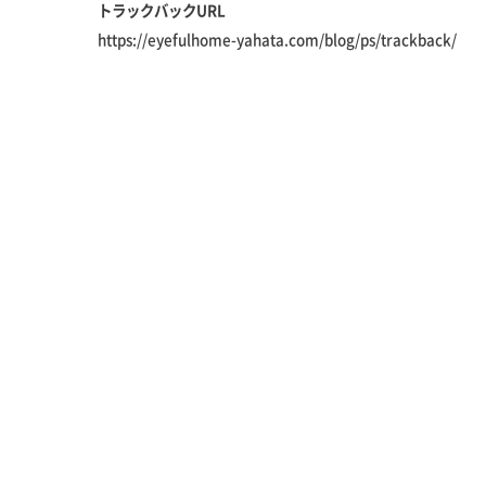
トラックバックURL
https://eyefulhome-yahata.com/blog/ps/trackback/