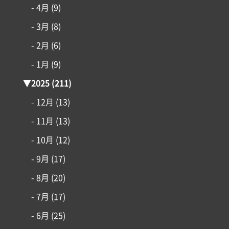
- 4月
(9)
コンセプト
- 3月
(8)
施工事例
- 2月
(6)
- 1月
(9)
はじめての家づくり
▼
2025
(211)
アイフルホームについて
- 12月
(13)
- 11月
(13)
リフォーム・リノベーション
- 10月
(12)
- 9月
(17)
土地情報
- 8月
(20)
インフォメーション
- 7月
(17)
- 6月
(25)