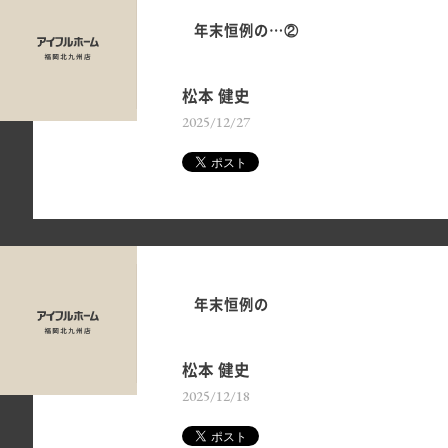
年末恒例の…②
松本 健史
2025/12/27
年末恒例の
松本 健史
2025/12/18