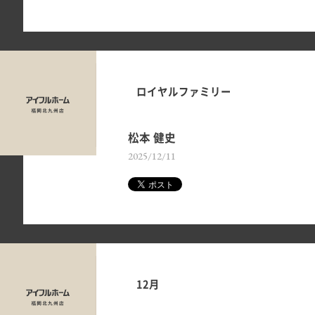
ロイヤルファミリー
松本 健史
2025/12/11
12月