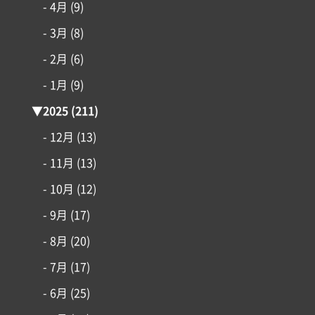
- 4月
(9)
コンセプト
- 3月
(8)
施工事例
- 2月
(6)
- 1月
(9)
はじめての家づくり
▼
2025
(211)
アイフルホームについて
- 12月
(13)
- 11月
(13)
リフォーム・リノベーション
- 10月
(12)
- 9月
(17)
土地情報
- 8月
(20)
インフォメーション
- 7月
(17)
- 6月
(25)