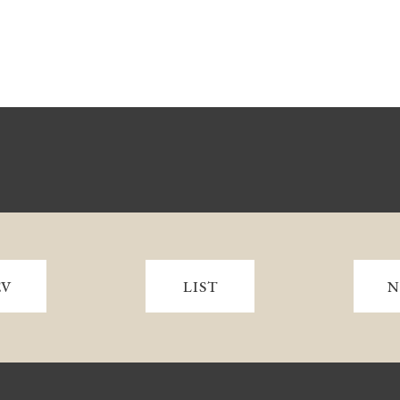
EV
LIST
N