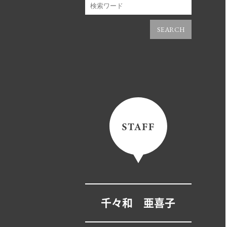
SEARCH
千々和 亜喜子