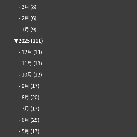
- 3月
(8)
- 2月
(6)
- 1月
(9)
▼
2025
(211)
- 12月
(13)
- 11月
(13)
コンセプト
- 10月
(12)
- 9月
(17)
施工事例
- 8月
(20)
はじめての家づくり
- 7月
(17)
- 6月
(25)
アイフルホームについて
- 5月
(17)