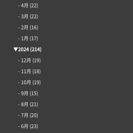
- 4月
(22)
リフォーム・リノベーション
- 3月
(22)
土地情報
- 2月
(16)
- 1月
(17)
インフォメーション
▼
2024
(214)
- 12月
(19)
- 11月
(18)
- 10月
(19)
- 9月
(15)
- 8月
(21)
- 7月
(20)
- 6月
(23)