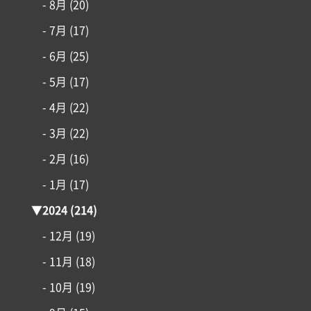
- 8月
(20)
アイフルホームについて
- 7月
(17)
- 6月
(25)
リフォーム・リノベーション
- 5月
(17)
土地情報
- 4月
(22)
- 3月
(22)
インフォメーション
- 2月
(16)
- 1月
(17)
▼
2024
(214)
- 12月
(19)
- 11月
(18)
- 10月
(19)