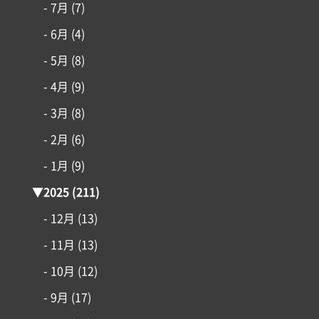
- 7月
(7)
- 6月
(4)
- 5月
(8)
- 4月
(9)
- 3月
(8)
- 2月
(6)
- 1月
(9)
▼
2025
(211)
コンセプト
- 12月
(13)
- 11月
(13)
施工事例
- 10月
(12)
はじめての家づくり
- 9月
(17)