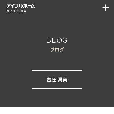
福岡北九州店
BLOG
ブログ
古庄 真美