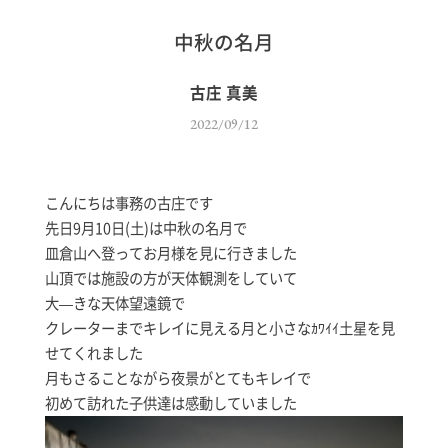
中秋の名月
古庄 真美
2022/09/12
こんにちは事務の古庄です
先日9月10日(土)は中秋の名月で
皿倉山へ登ってお月様を見に行きました
山頂では施設の方が天体観測をしていて
大—きな天体望遠鏡で
クレーターまでキレイに見える月と小さなｶﾜｲｲ土星を見
せてくれました
月もさることながら夜景がとてもキレイで
初めて訪れた子供達は感動していました