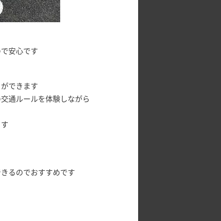
ので安心です
とができます
の交通ルールを体験しながら
ます
できるのでおすすめです