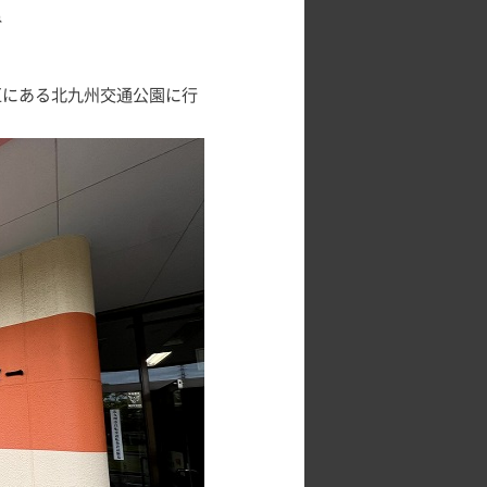
ね
区にある北九州交通公園に行