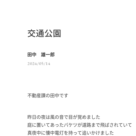
交通公園
田中 雄一郎
2024/05/14
不動産課の田中です
昨日の夜は風の音で目が覚めました
庭に置いてあったバケツが道路まで飛ばされていて
真夜中に懐中電灯を持って追いかけました