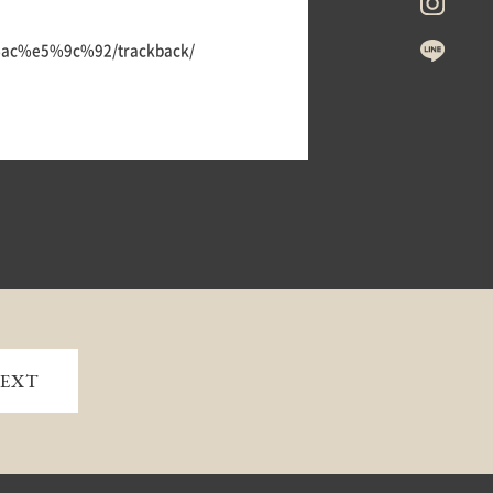
c%e5%9c%92/trackback/
EXT