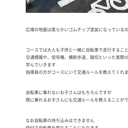
広場の地面は柔らかいゴムチップ塗装になっている
コースでは大人も子供と一緒に自転車で走行するこ
交通標識や、信号機、横断歩道、踏切といった実際
学んでいきます
指導員の方がコースにいて交通ルールを教えてくれ
自転車に乗れないお子さんはもちろんですが
既に乗れるお子さんにも交通ルールを教えることが
なお自転車の持ち込みはできません
受付で自転車を借りることになります