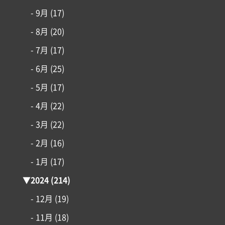
- 9月
(17)
アイフルホームについて
- 8月
(20)
- 7月
(17)
リフォーム・リノベーション
- 6月
(25)
- 5月
(17)
土地情報
- 4月
(22)
インフォメーション
- 3月
(22)
- 2月
(16)
- 1月
(17)
▼
2024
(214)
- 12月
(19)
- 11月
(18)