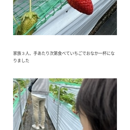
家族３人、手あたり次第食べていちごでおなか一杯にな
りました