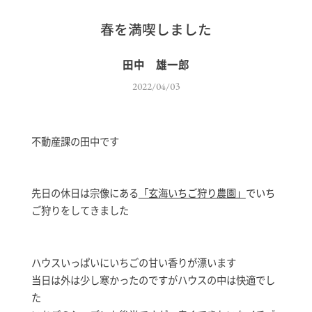
春を満喫しました
田中 雄一郎
2022/04/03
不動産課の田中です
先日の休日は宗像にある
「玄海いちご狩り農園」
でいち
ご狩りをしてきました
ハウスいっぱいにいちごの甘い香りが漂います
当日は外は少し寒かったのですがハウスの中は快適でし
た