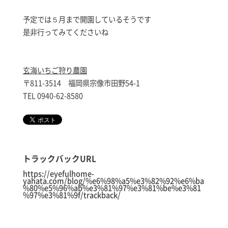
予定では５月まで開園しているそうです
是非行ってみてくださいね
玄海いちご狩り農園
〒811-3514 福岡県宗像市田野54-1
TEL 0940-62-8580
トラックバックURL
https://eyefulhome-
yahata.com/blog/%e6%98%a5%e3%82%92%e6%ba
%80%e5%96%ab%e3%81%97%e3%81%be%e3%81
%97%e3%81%9f/trackback/