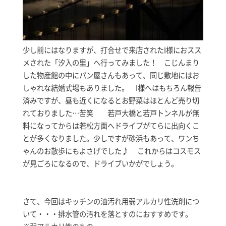
少し前にはなりますが、打合せで来店されたI様におスス
メされた「汐入の里」へ行ってみました！ こじんまり
した物産館の中にパン屋さんもあって、同じ敷地にはお
しゃれな結婚式場もありました。 I様へはもちろん報告
済みですが、昼も近くになるとお野菜はほとんど売り切
れておりました…苦笑 若戸大橋と若戸トンネルが無
料になってからは若松方面へドライブがてらに出向くこ
とが多くなりました。少しですが砂浜もあって、ワンち
ゃんのお散歩にもよさげでした♪ これからはコスモス
が見ごろになるので、ドライブいかがでしょう。
さて、今回はキッチンの油汚れ用弱アルカリ性洗剤につ
いて・・・排水管の汚れを落とすのにおすすめです。