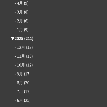
- 4月
(9)
コンセプト
- 3月
(8)
施工事例
- 2月
(6)
- 1月
(9)
はじめての家づくり
▼
2025
(211)
アイフルホームについて
- 12月
(13)
- 11月
(13)
リフォーム・リノベーション
- 10月
(12)
- 9月
(17)
土地情報
- 8月
(20)
インフォメーション
- 7月
(17)
- 6月
(25)