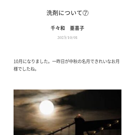
洗剤について⑦
千々和 亜喜子
2023/10/01
10月になりました。一昨日が中秋の名月できれいなお月
様でしたね。