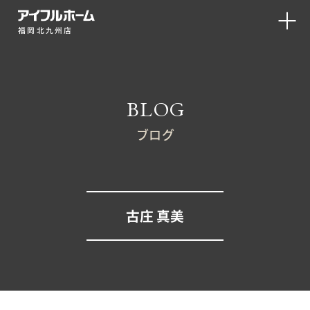
福岡北九州店
BLOG
ブログ
古庄 真美