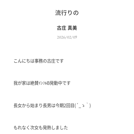
流行りの
古庄 真美
2026/02/09
こんにちは事務の古庄です
我が家は絶賛ｲﾝﾌﾙB発動中です
長女から始まり長男は今期2回目(´_ゝ｀)
もれなく次女も発熱しました