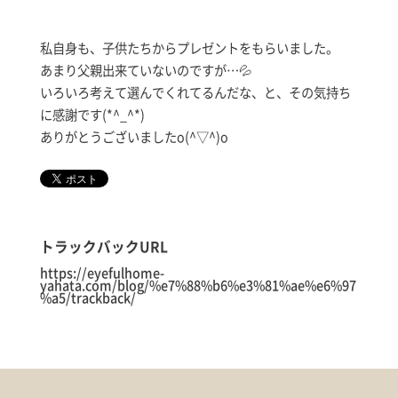
私自身も、子供たちからプレゼントをもらいました。
あまり父親出来ていないのですが…💦
いろいろ考えて選んでくれてるんだな、と、その気持ち
に感謝です(*^_^*)
ありがとうございましたo(^▽^)o
トラックバックURL
https://eyefulhome-
yahata.com/blog/%e7%88%b6%e3%81%ae%e6%97
%a5/trackback/