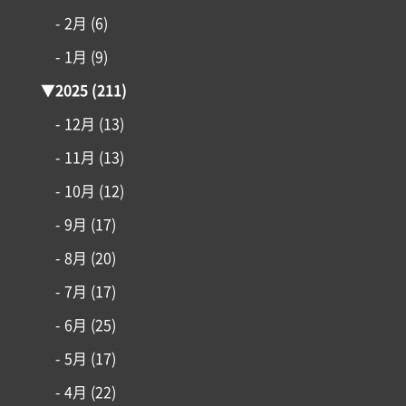
- 2月
(6)
- 1月
(9)
▼
2025
(211)
- 12月
(13)
- 11月
(13)
- 10月
(12)
コンセプト
- 9月
(17)
施工事例
- 8月
(20)
- 7月
(17)
はじめての家づくり
- 6月
(25)
アイフルホームについて
- 5月
(17)
- 4月
(22)