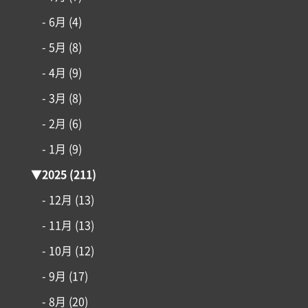
- 6月
(4)
- 5月
(8)
- 4月
(9)
- 3月
(8)
- 2月
(6)
- 1月
(9)
▼
2025
(211)
- 12月
(13)
コンセプト
- 11月
(13)
施工事例
- 10月
(12)
- 9月
(17)
はじめての家づくり
- 8月
(20)