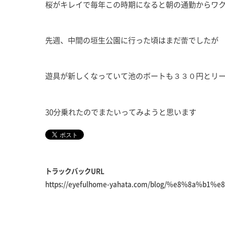
桜がキレイで毎年この時期になると朝の通勤からワ
先週、中間の垣生公園に行った頃はまだ蕾でしたが
遊具が新しくなっていて池のボートも３３０円とリ
30分乗れたのでまたいってみようと思います
トラックバックURL
https://eyefulhome-yahata.com/blog/%e8%8a%b1%e