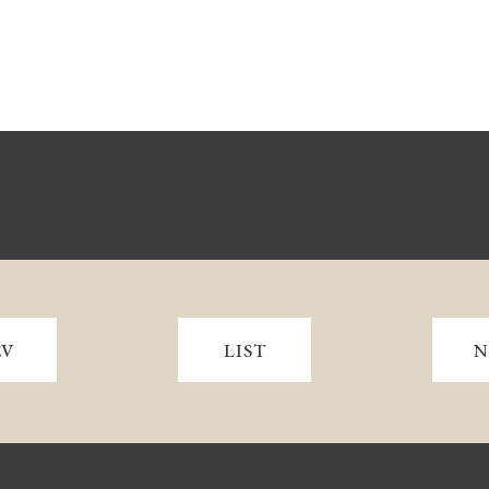
EV
LIST
N