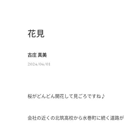
花見
古庄 真美
2024/04/01
桜がどんどん開花して見ごろですね♪
会社の近くの北筑高校から水巻町に続く道路が