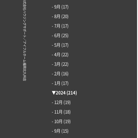
© 株式会社ハウジングサポート／アイフルホーム福岡北九州店
- 9月
(17)
- 8月
(20)
- 7月
(17)
- 6月
(25)
- 5月
(17)
- 4月
(22)
- 3月
(22)
- 2月
(16)
- 1月
(17)
▼
2024
(214)
- 12月
(19)
- 11月
(18)
- 10月
(19)
- 9月
(15)