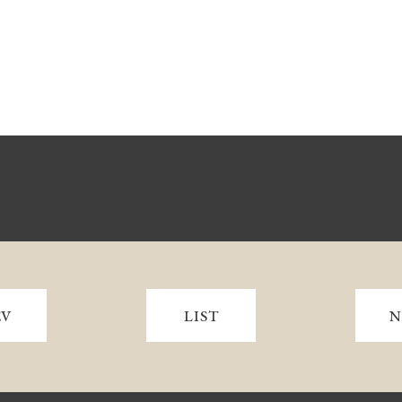
EV
LIST
N