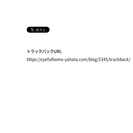
トラックバックURL
https://eyefulhome-yahata.com/blog/5345/trackback/