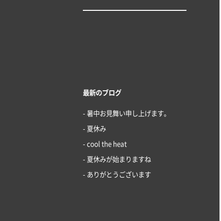
最新のブログ
- 暑中お見舞い申し上げます。
- 夏休み
- cool the heat
- 夏休みが始まりますね
- ありがとうございます