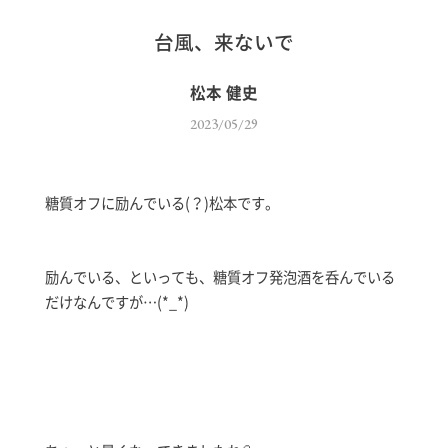
台風、来ないで
松本 健史
2023/05/29
糖質オフに励んでいる(？)松本です。
励んでいる、といっても、糖質オフ発泡酒を呑んでいる
だけなんですが…(*_*)