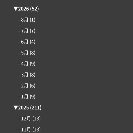
▼
2026
(52)
- 8月
(1)
- 7月
(7)
- 6月
(4)
- 5月
(8)
- 4月
(9)
- 3月
(8)
- 2月
(6)
- 1月
(9)
コンセプト
▼
2025
(211)
- 12月
(13)
施工事例
- 11月
(13)