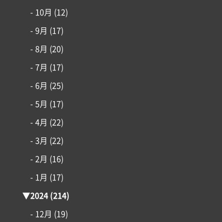
はじめての家づくり
- 10月
(12)
- 9月
(17)
アイフルホームについて
- 8月
(20)
リフォーム・リノベーション
- 7月
(17)
- 6月
(25)
土地情報
- 5月
(17)
- 4月
(22)
インフォメーション
- 3月
(22)
- 2月
(16)
- 1月
(17)
▼
2024
(214)
- 12月
(19)