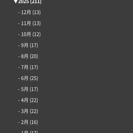
▼
2025
(211)
- 12月
(13)
- 11月
(13)
- 10月
(12)
- 9月
(17)
コンセプト
- 8月
(20)
施工事例
- 7月
(17)
- 6月
(25)
はじめての家づくり
- 5月
(17)
- 4月
(22)
アイフルホームについて
- 3月
(22)
リフォーム・リノベーション
- 2月
(16)
- 1月
(17)