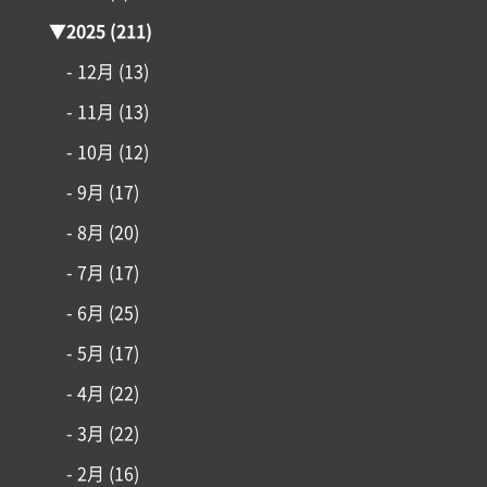
施工事例
▼
2025
(211)
- 12月
(13)
はじめての家づくり
- 11月
(13)
アイフルホームについて
- 10月
(12)
- 9月
(17)
リフォーム・リノベーション
- 8月
(20)
土地情報
- 7月
(17)
- 6月
(25)
インフォメーション
- 5月
(17)
- 4月
(22)
- 3月
(22)
- 2月
(16)