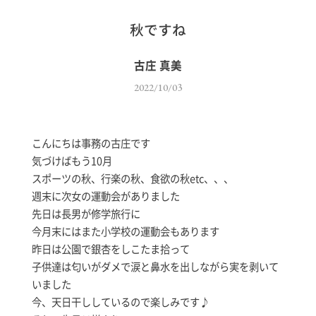
秋ですね
古庄 真美
2022/10/03
こんにちは事務の古庄です
気づけばもう10月
スポーツの秋、行楽の秋、食欲の秋etc、、、
週末に次女の運動会がありました
先日は長男が修学旅行に
今月末にはまた小学校の運動会もあります
昨日は公園で銀杏をしこたま拾って
子供達は匂いがダメで涙と鼻水を出しながら実を剥いて
いました
今、天日干ししているので楽しみです♪