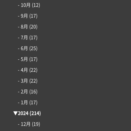
はじめての家づくり
- 10月
(12)
- 9月
(17)
アイフルホームについて
- 8月
(20)
- 7月
(17)
リフォーム・リノベーション
- 6月
(25)
土地情報
- 5月
(17)
- 4月
(22)
インフォメーション
- 3月
(22)
- 2月
(16)
- 1月
(17)
▼
2024
(214)
- 12月
(19)