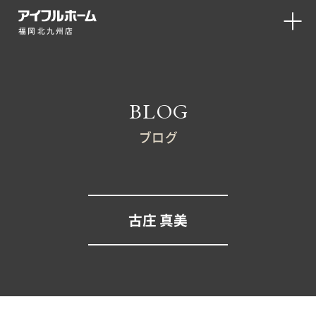
福岡北九州店
BLOG
ブログ
古庄 真美