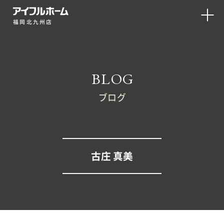
福岡北九州店
BLOG
ブログ
古庄 真美