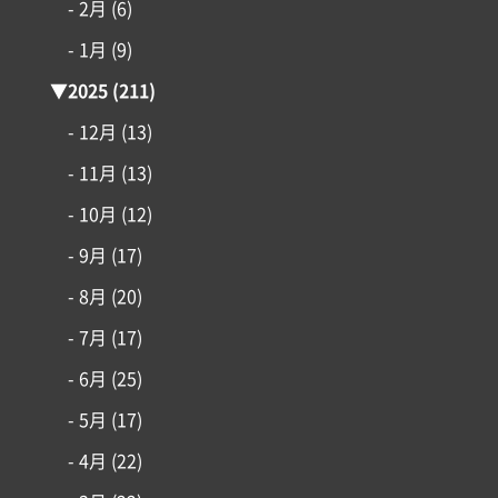
- 2月
(6)
施工事例
- 1月
(9)
▼
2025
(211)
はじめての家づくり
- 12月
(13)
- 11月
(13)
アイフルホームについて
- 10月
(12)
リフォーム・リノベーション
- 9月
(17)
- 8月
(20)
土地情報
- 7月
(17)
インフォメーション
- 6月
(25)
- 5月
(17)
- 4月
(22)