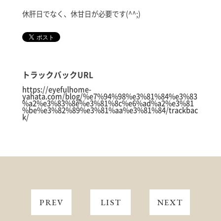
休肝日でなく、休甘日が必要です(^^;)
トラックバックURL
https://eyefulhome-
yahata.com/blog/%e7%94%98%e3%81%84%e3%83
%a2%e3%83%8e%e3%81%8c%e6%ad%a2%e3%81
%be%e3%82%89%e3%81%aa%e3%81%84/trackbac
k/
PREV
LIST
NEXT