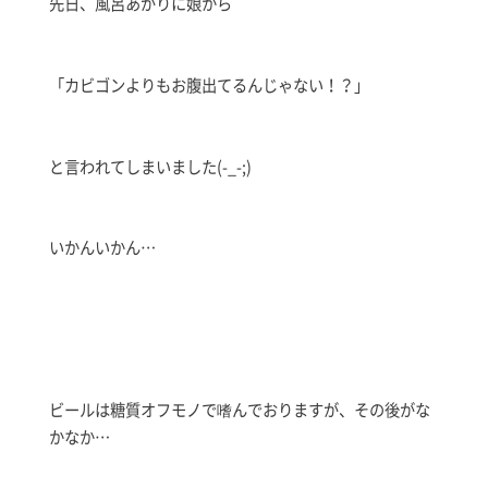
先日、風呂あがりに娘から
「カビゴンよりもお腹出てるんじゃない！？」
と言われてしまいました(-_-;)
いかんいかん…
ビールは糖質オフモノで嗜んでおりますが、その後がな
かなか…