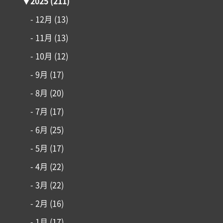
施工事例
▼
2025
(211)
- 12月
(13)
はじめての家づくり
- 11月
(13)
- 10月
(12)
アイフルホームについて
- 9月
(17)
リフォーム・リノベーション
- 8月
(20)
- 7月
(17)
土地情報
- 6月
(25)
インフォメーション
- 5月
(17)
- 4月
(22)
- 3月
(22)
- 2月
(16)
- 1月
(17)